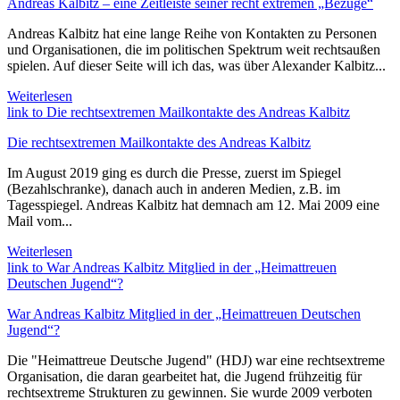
Andreas Kalbitz – eine Zeitleiste seiner recht extremen „Bezüge“
Andreas Kalbitz hat eine lange Reihe von Kontakten zu Personen
und Organisationen, die im politischen Spektrum weit rechtsaußen
spielen. Auf dieser Seite will ich das, was über Alexander Kalbitz...
Weiterlesen
link to Die rechtsextremen Mailkontakte des Andreas Kalbitz
Die rechtsextremen Mailkontakte des Andreas Kalbitz
Im August 2019 ging es durch die Presse, zuerst im Spiegel
(Bezahlschranke), danach auch in anderen Medien, z.B. im
Tagesspiegel. Andreas Kalbitz hat demnach am 12. Mai 2009 eine
Mail vom...
Weiterlesen
link to War Andreas Kalbitz Mitglied in der „Heimattreuen
Deutschen Jugend“?
War Andreas Kalbitz Mitglied in der „Heimattreuen Deutschen
Jugend“?
Die "Heimattreue Deutsche Jugend" (HDJ) war eine rechtsextreme
Organisation, die daran gearbeitet hat, die Jugend frühzeitig für
rechtsextreme Strukturen zu gewinnen. Sie wurde 2009 verboten