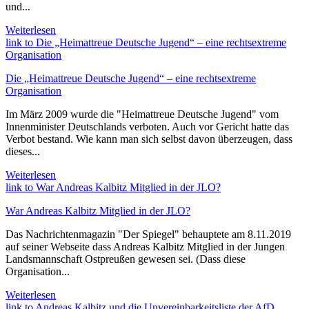
und...
Weiterlesen
link to Die „Heimattreue Deutsche Jugend“ – eine rechtsextreme
Organisation
Die „Heimattreue Deutsche Jugend“ – eine rechtsextreme
Organisation
Im März 2009 wurde die "Heimattreue Deutsche Jugend" vom
Innenminister Deutschlands verboten. Auch vor Gericht hatte das
Verbot bestand. Wie kann man sich selbst davon überzeugen, dass
dieses...
Weiterlesen
link to War Andreas Kalbitz Mitglied in der JLO?
War Andreas Kalbitz Mitglied in der JLO?
Das Nachrichtenmagazin "Der Spiegel" behauptete am 8.11.2019
auf seiner Webseite dass Andreas Kalbitz Mitglied in der Jungen
Landsmannschaft Ostpreußen gewesen sei. (Dass diese
Organisation...
Weiterlesen
link to Andreas Kalbitz und die Unvereinbarkeitsliste der AfD