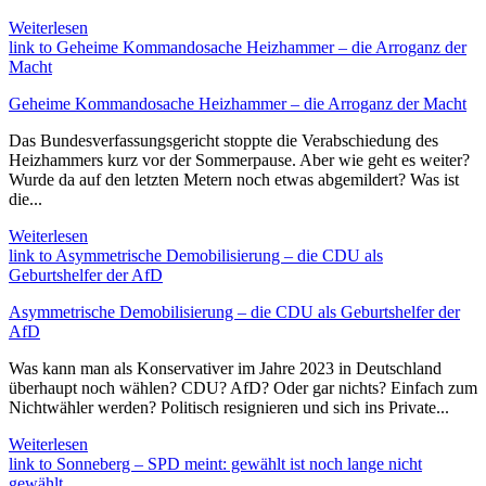
Weiterlesen
link to Geheime Kommandosache Heizhammer – die Arroganz der
Macht
Geheime Kommandosache Heizhammer – die Arroganz der Macht
Das Bundesverfassungsgericht stoppte die Verabschiedung des
Heizhammers kurz vor der Sommerpause. Aber wie geht es weiter?
Wurde da auf den letzten Metern noch etwas abgemildert? Was ist
die...
Weiterlesen
link to Asymmetrische Demobilisierung – die CDU als
Geburtshelfer der AfD
Asymmetrische Demobilisierung – die CDU als Geburtshelfer der
AfD
Was kann man als Konservativer im Jahre 2023 in Deutschland
überhaupt noch wählen? CDU? AfD? Oder gar nichts? Einfach zum
Nichtwähler werden? Politisch resignieren und sich ins Private...
Weiterlesen
link to Sonneberg – SPD meint: gewählt ist noch lange nicht
gewählt