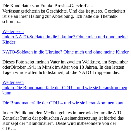
Die Kandidatur von Frauke Brosius-Gersdorf als
Verfassungsrichterin ist Geschichte. Und das ist gut so. Gescheitert
ist sie an ihrer Haltung zur Abtreibung. Ich hatte die Thematik
schon in...
Weiterlesen
link to NATO-Soldaten in die Ukraine? Ohne mich und ohne meine
Kinder
NATO-Soldaten in die Ukraine? Ohne mich und ohne meine Kinder
Dieses Foto zeigt meinen Vater im zweiten Weltkrieg, im September
oderOktober 1941 in Minsk im Alter von 18 Jahren. In den letzten
Tagen wurde öffentlich diskutiert, ob die NATO Truppenin die...
Weiterlesen
link to Die Brandmauerfalle der CDU – und wie sie herauskommen
kann
Die Brandmauerfalle der CDU – und wie sie herauskommen kann
In der Politik und den Medien geht es immer wieder um die AfD.
Zentraler Punkt der politischen Auseinandersetzung ist hierbei das
Konzept der “Brandmauer”. Diese wird insbesondere von der
CDU...