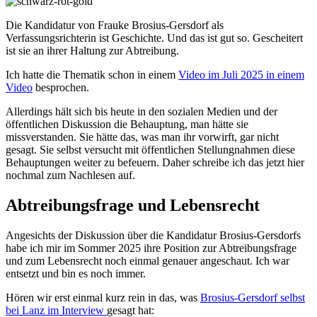
Die Kandidatur von Frauke Brosius-Gersdorf als
Verfassungsrichterin ist Geschichte. Und das ist gut so. Gescheitert
ist sie an ihrer Haltung zur Abtreibung.
Ich hatte die Thematik schon in einem
Video im Juli 2025 in einem
Video
besprochen.
Allerdings hält sich bis heute in den sozialen Medien und der
öffentlichen Diskussion die Behauptung, man hätte sie
missverstanden. Sie hätte das, was man ihr vorwirft, gar nicht
gesagt. Sie selbst versucht mit öffentlichen Stellungnahmen diese
Behauptungen weiter zu befeuern. Daher schreibe ich das jetzt hier
nochmal zum Nachlesen auf.
Abtreibungsfrage und Lebensrecht
Angesichts der Diskussion über die Kandidatur Brosius-Gersdorfs
habe ich mir im Sommer 2025 ihre Position zur Abtreibungsfrage
und zum Lebensrecht noch einmal genauer angeschaut. Ich war
entsetzt und bin es noch immer.
Hören wir erst einmal kurz rein in das, was
Brosius-Gersdorf selbst
bei Lanz im Interview
gesagt hat: