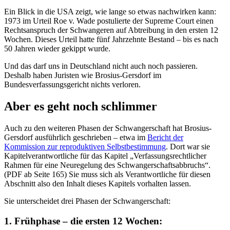
Ein Blick in die USA zeigt, wie lange so etwas nachwirken kann:
1973 im Urteil Roe v. Wade postulierte der Supreme Court einen
Rechtsanspruch der Schwangeren auf Abtreibung in den ersten 12
Wochen. Dieses Urteil hatte fünf Jahrzehnte Bestand – bis es nach
50 Jahren wieder gekippt wurde.
Und das darf uns in Deutschland nicht auch noch passieren.
Deshalb haben Juristen wie Brosius-Gersdorf im
Bundesverfassungsgericht nichts verloren.
Aber es geht noch schlimmer
Auch zu den weiteren Phasen der Schwangerschaft hat Brosius-
Gersdorf ausführlich geschrieben – etwa im
Bericht der
Kommission zur reproduktiven Selbstbestimmung
. Dort war sie
Kapitelverantwortliche für das Kapitel „Verfassungsrechtlicher
Rahmen für eine Neuregelung des Schwangerschaftsabbruchs“.
(PDF ab Seite 165) Sie muss sich als Verantwortliche für diesen
Abschnitt also den Inhalt dieses Kapitels vorhalten lassen.
Sie unterscheidet drei Phasen der Schwangerschaft:
1.
Frühphase
– die ersten 12 Wochen: