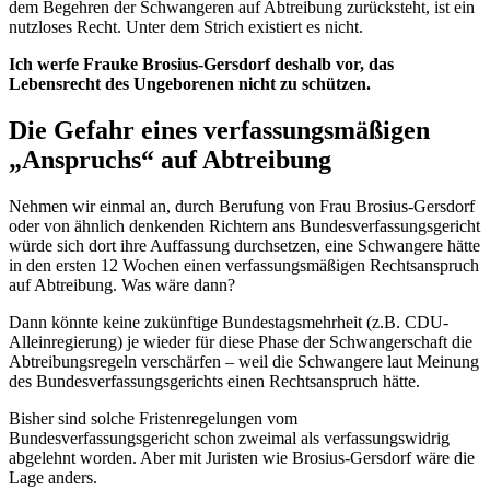
dem Begehren der Schwangeren auf Abtreibung zurücksteht, ist ein
nutzloses Recht. Unter dem Strich existiert es nicht.
Ich werfe Frauke Brosius-Gersdorf deshalb vor, das
Lebensrecht des Ungeborenen nicht zu schützen.
Die Gefahr eines verfassungsmäßigen
„Anspruchs“ auf Abtreibung
Nehmen wir einmal an, durch Berufung von Frau Brosius-Gersdorf
oder von ähnlich denkenden Richtern ans Bundesverfassungsgericht
würde sich dort ihre Auffassung durchsetzen, eine Schwangere hätte
in den ersten 12 Wochen einen verfassungsmäßigen Rechtsanspruch
auf Abtreibung. Was wäre dann?
Dann könnte keine zukünftige Bundestagsmehrheit (z.B. CDU-
Alleinregierung) je wieder für diese Phase der Schwangerschaft die
Abtreibungsregeln verschärfen – weil die Schwangere laut Meinung
des Bundesverfassungsgerichts einen Rechtsanspruch hätte.
Bisher sind solche Fristenregelungen vom
Bundesverfassungsgericht schon zweimal als verfassungswidrig
abgelehnt worden. Aber mit Juristen wie Brosius-Gersdorf wäre die
Lage anders.