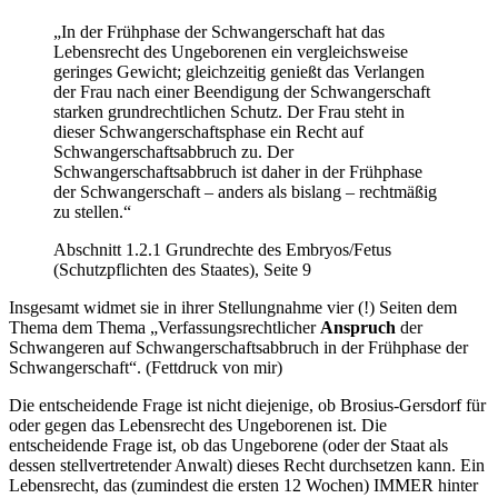
„In der Frühphase der Schwangerschaft hat das
Lebensrecht des Ungeborenen ein vergleichsweise
geringes Gewicht; gleichzeitig genießt das Verlangen
der Frau nach einer Beendigung der Schwangerschaft
starken grundrechtlichen Schutz. Der Frau steht in
dieser Schwangerschaftsphase ein Recht auf
Schwangerschaftsabbruch zu. Der
Schwangerschaftsabbruch ist daher in der Frühphase
der Schwangerschaft – anders als bislang – rechtmäßig
zu stellen.“
Abschnitt 1.2.1 Grundrechte des Embryos/Fetus
(Schutzpflichten des Staates), Seite 9
Insgesamt widmet sie in ihrer Stellungnahme vier (!) Seiten dem
Thema dem Thema „Verfassungsrechtlicher
Anspruch
der
Schwangeren auf Schwangerschaftsabbruch in der Frühphase der
Schwangerschaft“. (Fettdruck von mir)
Die entscheidende Frage ist nicht diejenige, ob Brosius-Gersdorf für
oder gegen das Lebensrecht des Ungeborenen ist. Die
entscheidende Frage ist, ob das Ungeborene (oder der Staat als
dessen stellvertretender Anwalt) dieses Recht durchsetzen kann. Ein
Lebensrecht, das (zumindest die ersten 12 Wochen) IMMER hinter