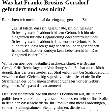
Was hat Frauke Brosius-Gersdorf
gefordert und was nicht?
Betrachten wir noch einmal das eingangs genannte Zitat:
„Es ist falsch, dass ich gesagt hätte, ich bin für einen
Schwangerschaftsabbruch bis zur Geburt. Ich bin nie
eingetreten für eine Legalisierung oder Straffreiheit des
Schwangerschaftsabbruchs [bis] vor der Geburt. Es ist
auch falsch, dass ich gesagt haben soll oder geschrieben
haben soll, dass der Embryo kein Lebensrecht hat. Das
Gegenteil ist der Fall.“
Wir haben aber oben detailliert nachgezeichnet, wie Brosius-
Gersdorf die Rechtslage zur Abtreibung sieht. Sie hat ausrücklich
gesagt, dass der Gesetzgeber auf Strafverfolgung bei Spätabtreibung
verzichten darf. Gleichzeitig sagt sie von sich, sie sei nie für die
Straffreiheit des Schwangerschaftsabbruchs bis vor der Geburt
eingetreten. Wie passt das zusammen?
Der Trick ist einfach. Sie tritt nicht als Politikerin auf, die in der
politischen Arena Forderungen stellt. Stattdessen sieht sie ihre Rolle
in der einer Wissenschaftlerin. Ihr Produkt sind nicht Forderungen,
sondern Stellungnahmen. Stellungnahmen, die sie als