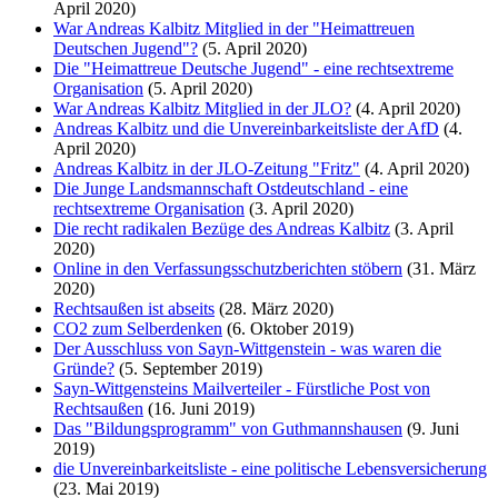
April 2020)
War Andreas Kalbitz Mitglied in der "Heimattreuen
Deutschen Jugend"?
(5. April 2020)
Die "Heimattreue Deutsche Jugend" - eine rechtsextreme
Organisation
(5. April 2020)
War Andreas Kalbitz Mitglied in der JLO?
(4. April 2020)
Andreas Kalbitz und die Unvereinbarkeitsliste der AfD
(4.
April 2020)
Andreas Kalbitz in der JLO-Zeitung "Fritz"
(4. April 2020)
Die Junge Landsmannschaft Ostdeutschland - eine
rechtsextreme Organisation
(3. April 2020)
Die recht radikalen Bezüge des Andreas Kalbitz
(3. April
2020)
Online in den Verfassungsschutzberichten stöbern
(31. März
2020)
Rechtsaußen ist abseits
(28. März 2020)
CO2 zum Selberdenken
(6. Oktober 2019)
Der Ausschluss von Sayn-Wittgenstein - was waren die
Gründe?
(5. September 2019)
Sayn-Wittgensteins Mailverteiler - Fürstliche Post von
Rechtsaußen
(16. Juni 2019)
Das "Bildungsprogramm" von Guthmannshausen
(9. Juni
2019)
die Unvereinbarkeitsliste - eine politische Lebensversicherung
(23. Mai 2019)