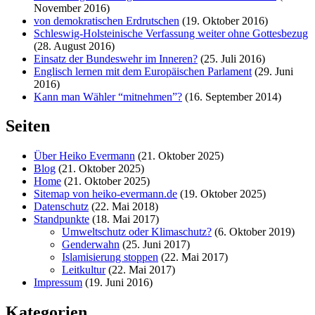
November 2016)
von demokratischen Erdrutschen
(19. Oktober 2016)
Schleswig-Holsteinische Verfassung weiter ohne Gottesbezug
(28. August 2016)
Einsatz der Bundeswehr im Inneren?
(25. Juli 2016)
Englisch lernen mit dem Europäischen Parlament
(29. Juni
2016)
Kann man Wähler “mitnehmen”?
(16. September 2014)
Seiten
Über Heiko Evermann
(21. Oktober 2025)
Blog
(21. Oktober 2025)
Home
(21. Oktober 2025)
Sitemap von heiko-evermann.de
(19. Oktober 2025)
Datenschutz
(22. Mai 2018)
Standpunkte
(18. Mai 2017)
Umweltschutz oder Klimaschutz?
(6. Oktober 2019)
Genderwahn
(25. Juni 2017)
Islamisierung stoppen
(22. Mai 2017)
Leitkultur
(22. Mai 2017)
Impressum
(19. Juni 2016)
Kategorien