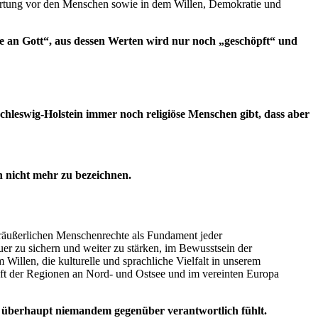
ortung vor den Menschen sowie in dem Willen, Demokratie und
e an Gott“, aus dessen Werten wird nur noch „geschöpft“ und
chleswig-Holstein immer noch religiöse Menschen gibt, dass aber
h nicht mehr zu bezeichnen.
eräußerlichen Menschenrechte als Fundament jeder
uer zu sichern und weiter zu stärken, im Bewusstsein der
Willen, die kulturelle und sprachliche Vielfalt in unserem
ft der Regionen an Nord- und Ostsee und im vereinten Europa
ein überhaupt niemandem gegenüber verantwortlich fühlt.