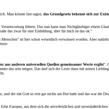
lich. Man könnte fast sagen,
das Grundgesetz bekennt sich zur Exist
 zu Verantwortung führen. Das nun kann man Nichtgläubiger einem Gla
lte das zwar für eine Einbildung, aber für mich ist das ok.“
 Menschen“ ist hier schon wesentlich verwässert worden. Aber natürli
tzen:
er aus anderen universellen Quellen gemeinsamer Werte ergibt
“. 
mer das sein mögen. Das darf sich der Leser dann mit seinen Lieblings
ht.
, und der mit Gott so rein gar nichts am Hut hatte und das war die Dr
n Erbe Europas, aus dem sich die unverletzlichen und unveräußerlichen