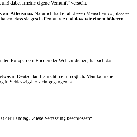
rt und dabei „meine eigene Vernunft“ versteht.
ik am Atheismus.
Natürlich hält er all diesen Menschen vor, dass es
ht haben, dass sie geschaffen wurde und
dass wir einem höheren
inten Europa dem Frieden der Welt zu dienen, hat sich das
 etwas in Deutschland ja nicht mehr möglich. Man kann die
g in Schleswig-Holstein gegangen ist.
 hat der Landtag…diese Verfassung beschlossen“