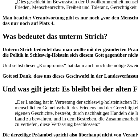
„Dies geschieht im Bewusstsein der Unvollkommenheit mensch
Frieden, Menschenrechte, Freiheit und Toleranz, Gerechtigkeit 
Man beachte: Verantwortung gibt es nur noch „vor den Menschen
das nur noch auf Platz 4.
Was bedeutet das unterm Strich?
Unterm Strich bedeutet das: man wollte mit der geänderten Präa
die Politik in Schleswig-Holstein sich diesem Gott gegenüber nicht
Und selbst dieser „Kompromiss“ hat dann auch noch die nötige Zweid
Gott sei Dank, dass uns dieses Geschwafel in der Landesverfassu
Und was gilt jetzt: Es bleibt bei der alten
„Der Landtag hat in Vertretung der schleswig-holsteinischen 
menschlichen Gemeinschaft, des Friedens und der Gerechtigkeit,
eigenen Geschichte, bestrebt, durch nachhaltiges Handeln die I
Land zu bewahren, und in dem Bestreben, die Zusammenarbeit 
zu vertiefen, diese Verfassung beschlossen:“
Die derzeitige Präambel spricht also überhaupt nicht von Verantw