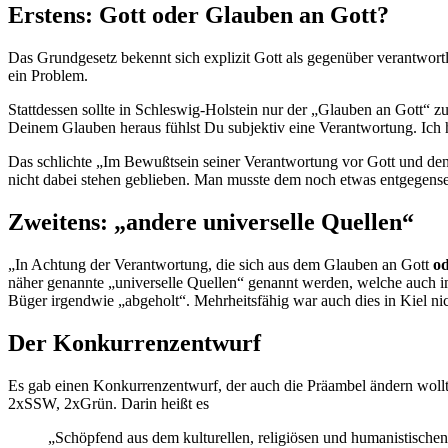
Erstens: Gott oder Glauben an Gott?
Das Grundgesetz bekennt sich explizit Gott als gegenüber verantwort
ein Problem.
Stattdessen sollte in Schleswig-Holstein nur der „Glauben an Gott“
Deinem Glauben heraus fühlst Du subjektiv eine Verantwortung. Ich ha
Das schlichte „Im Bewußtsein seiner Verantwortung vor Gott und den
nicht dabei stehen geblieben. Man musste dem noch etwas entgegense
Zweitens: „andere universelle Quellen“
„In Achtung der Verantwortung, die sich aus dem Glauben an Gott
od
näher genannte „universelle Quellen“ genannt werden, welche auch im
Büger irgendwie „abgeholt“. Mehrheitsfähig war auch dies in Kiel nic
Der Konkurrenzentwurf
Es gab einen Konkurrenzentwurf, der auch die Präambel ändern wollte
2xSSW, 2xGrün. Darin heißt es
„Schöpfend aus dem kulturellen, religiösen und humanistische