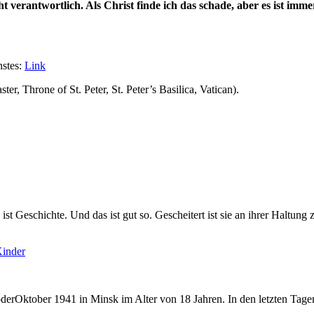
t verantwortlich. Als Christ finde ich das schade, aber es ist imme
nstes:
Link
er, Throne of St. Peter, St. Peter’s Basilica, Vatican).
t Geschichte. Und das ist gut so. Gescheitert ist sie an ihrer Haltung 
Kinder
derOktober 1941 in Minsk im Alter von 18 Jahren. In den letzten Tagen