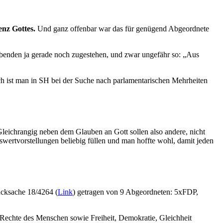
enz Gottes.
Und ganz offenbar war das für genügend Abgeordnete
ubenden ja gerade noch zugestehen, und zwar ungefähr so: „Aus
ch ist man in SH bei der Suche nach parlamentarischen Mehrheiten
Gleichrangig neben dem Glauben an Gott sollen also andere, nicht
wertvorstellungen beliebig füllen und man hoffte wohl, damit jeden
ucksache 18/4264 (
Link
) getragen von 9 Abgeordneten: 5xFDP,
 Rechte des Menschen sowie Freiheit, Demokratie, Gleichheit