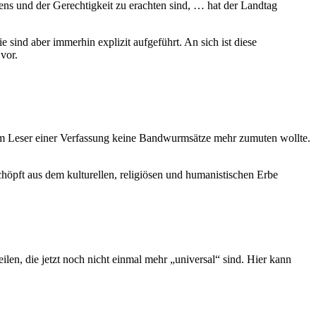
ens und der Gerechtigkeit zu erachten sind, … hat der Landtag
 sind aber immerhin explizit aufgeführt. An sich ist diese
vor.
dem Leser einer Verfassung keine Bandwurmsätze mehr zumuten wollte.
höpft aus dem kulturellen, religiösen und humanistischen Erbe
ilen, die jetzt noch nicht einmal mehr „universal“ sind. Hier kann