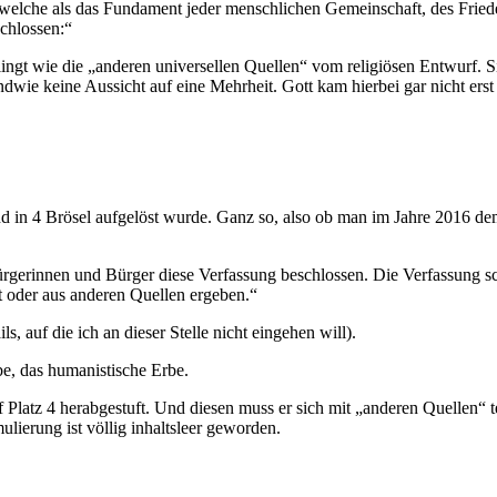
n, welche als das Fundament jeder menschlichen Gemeinschaft, des Fried
chlossen:“
ingt wie die „anderen universellen Quellen“ vom religiösen Entwurf. Sie
dwie keine Aussicht auf eine Mehrheit. Gott kam hierbei gar nicht erst 
tand in 4 Brösel aufgelöst wurde. Ganz so, also ob man im Jahre 2016 
ürgerinnen und Bürger diese Verfassung beschlossen. Die Verfassung sc
 oder aus anderen Quellen ergeben.“
, auf die ich an dieser Stelle nicht eingehen will).
Erbe, das humanistische Erbe.
 Platz 4 herabgestuft. Und diesen muss er sich mit „anderen Quellen“ te
ulierung ist völlig inhaltsleer geworden.