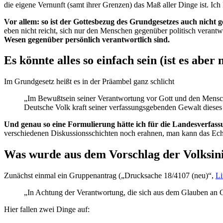
die eigene Vernunft (samt ihrer Grenzen) das Maß aller Dinge ist. Ich 
Vor allem: so ist der Gottesbezug des Grundgesetzes auch nicht 
eben nicht reicht, sich nur den Menschen gegenüber politisch verantwo
Wesen gegenüber persönlich verantwortlich sind.
Es könnte alles so einfach sein (ist es aber
Im Grundgesetz heißt es in der Präambel ganz schlicht
„Im Bewußtsein seiner Verantwortung vor Gott und den Menschen
Deutsche Volk kraft seiner verfassungsgebenden Gewalt diese
Und genau so eine Formulierung hätte ich für die Landesverfass
verschiedenen Diskussionsschichten noch erahnen, man kann das Echo
Was wurde aus dem Vorschlag der Volksini
Zunächst einmal ein Gruppenantrag („Drucksache 18/4107 (neu)“,
Li
„In Achtung der Verantwortung, die sich aus dem Glauben an G
Hier fallen zwei Dinge auf: