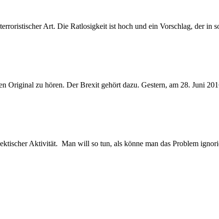
roristischer Art. Die Ratlosigkeit ist hoch und ein Vorschlag, der in so
schen Original zu hören. Der Brexit gehört dazu. Gestern, am 28. Juni 
hektischer Aktivität. Man will so tun, als könne man das Problem ignori