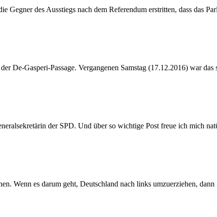
 die Gegner des Ausstiegs nach dem Referendum erstritten, dass das Par
n der De-Gasperi-Passage. Vergangenen Samstag (17.12.2016) war das s
eralsekretärin der SPD. Und über so wichtige Post freue ich mich natürl
tehen. Wenn es darum geht, Deutschland nach links umzuerziehen, dann 