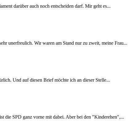
lament darüber auch noch entscheiden darf. Mir geht es...
ehr unerfreulich. Wir waren am Stand nur zu zweit, meine Frau...
ich. Und auf diesen Brief möchte ich an dieser Stelle...
ist die SPD ganz vorne mit dabei. Aber bei den "Kinderehen",...